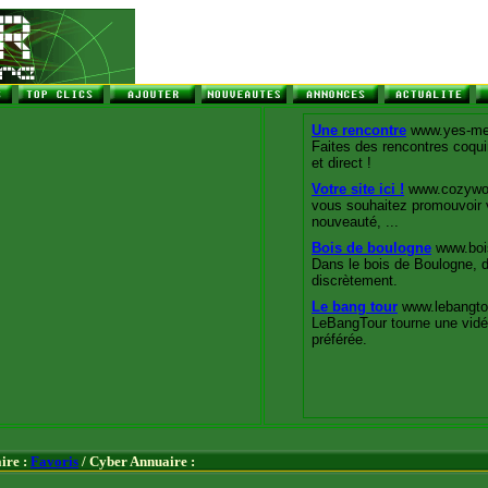
ire :
Favoris
/ Cyber Annuaire :