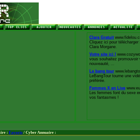
ire :
Favoris
/ Cyber Annuaire :